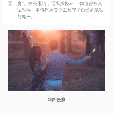
要：
魔”。擦亮眼睛，远离操控狂 ，你值得被真
诚对待，更值得用安全工具守护自己的隐私
与尊严。
网图侵删