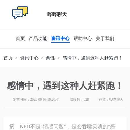
哗哗聊天
首页
产品功能
资讯中心
帮助中心
关于我们
首页
资讯中心
两性
感情中，遇到这种人赶紧跑！
感情中，遇到这种人赶紧跑！
发布时间：2025-09-09 10:20:44
阅读数：528
作者：哗哗聊天
摘
NPD不是“情感问题”，是会吞噬灵魂的“恶