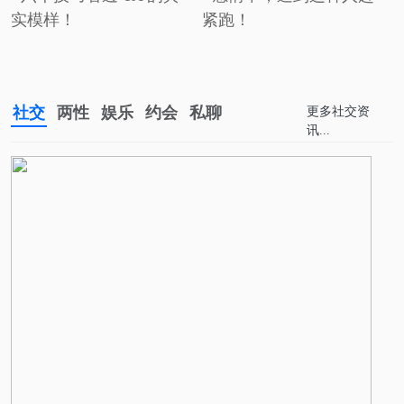
实模样！
紧跑！
社交
两性
娱乐
约会
私聊
更多
社交
资
讯...