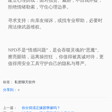
建立心理防线：面对指责、威胁，不自我怀疑，
拒绝情绪勒索，守住心理边界。
寻求支持：向亲友倾诉，或找专业帮助，必要时
用法律武器维权。
NPD不是“情感问题”，是会吞噬灵魂的“恶魔”。
擦亮眼睛，远离操控狂 ，你值得被真诚对待，更
值得用安全工具守护自己的隐私与尊严。
标签：
私密聊天软件
分享到：
0
上一篇：
你分得清正缘跟孽缘吗？