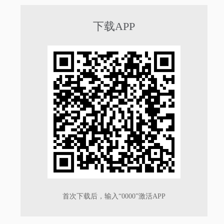
下载APP
首次下载后，输入“0000”激活APP