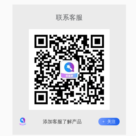
联系客服
添加客服了解产品
+ 关注