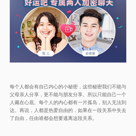
每个人都会有自己内心的小秘密，这些秘密我们不能与
父母亲人分享，更不能与朋友分享。所以只能自己一个
人藏在心底。每个人的内心都有一片孤岛，别人无法到
达。再说，人都是热爱自由的，如果在一段关系中失去
了自由，任由谁都会想要逃离这段关系。