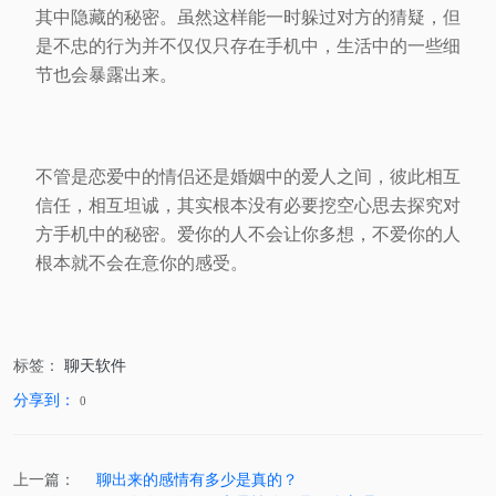
其中隐藏的秘密。虽然这样能一时躲过对方的猜疑，但
是不忠的行为并不仅仅只存在手机中，生活中的一些细
节也会暴露出来。
不管是恋爱中的情侣还是婚姻中的爱人之间，彼此相互
信任，相互坦诚，其实根本没有必要挖空心思去探究对
方手机中的秘密。爱你的人不会让你多想，不爱你的人
根本就不会在意你的感受。
标签：
聊天软件
分享到：
0
上一篇：
聊出来的感情有多少是真的？