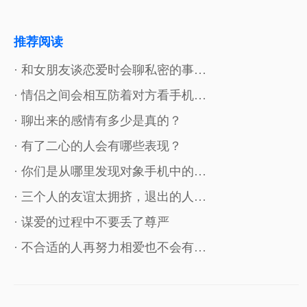
推荐阅读
· 和女朋友谈恋爱时会聊私密的事…
· 情侣之间会相互防着对方看手机…
· 聊出来的感情有多少是真的？
· 有了二心的人会有哪些表现？
· 你们是从哪里发现对象手机中的…
· 三个人的友谊太拥挤，退出的人…
· 谋爱的过程中不要丢了尊严
· 不合适的人再努力相爱也不会有…