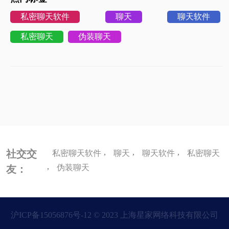
私密聊天软件
聊天
聊天软件
私密聊天
伪装聊天
,
,
,
社交交
私密聊天软件
聊天
聊天软件
私密聊天
,
伪装聊天
友：
沪ICP备15056876号-12
© 2023 上海星家网络科技有限公司