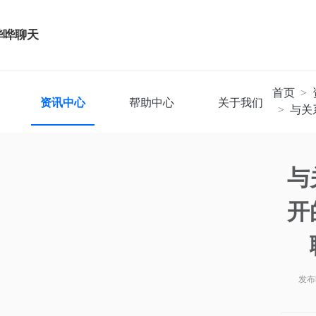
哗哗聊天
首页
资讯中心
帮助中心
关于我们
与关
与
开
发布时