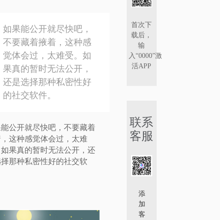
首次下
如果能公开就尽快吧，
载后，
：
不要藏着掖着，这种感
输
觉体会过，太难受。如
入“0000”激
活APP
果真的暂时无法公开，
还是选择那种私密性好
的社交软件。
联系
果能公开就尽快吧，不要藏着
客服
着，这种感觉体会过，太难
。如果真的暂时无法公开，还
选择那种私密性好的社交软
。
添
加
客