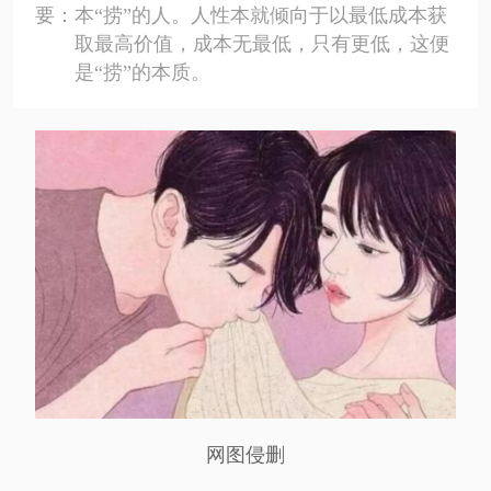
要：
本“捞”的人。人性本就倾向于以最低成本获
取最高价值，成本无最低，只有更低，这便
是“捞”的本质。
网图侵删