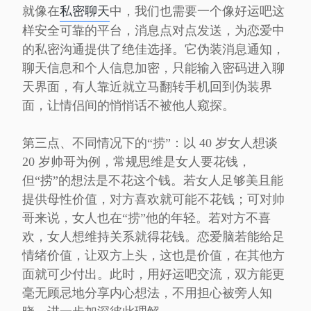
就像在
私密聊天
中，我们也需要一个像好运吧这
样安全可靠的平台，消息点对点发送，为恋爱中
的私密沟通提供了绝佳选择。它伪装消息通知，
聊天信息和个人信息加密，只能输入密码进入聊
天界面，有人靠近就立马翻转手机回到伪装界
面，让情侣间的悄悄话不被他人窥探。
第三点、不同情况下的“捞”：以 40 岁女人想谈
20 岁帅哥为例，常规思维是女人要花钱，
但“捞”的想法是不花这个钱。若女人足够美且能
提供母性价值，对方喜欢就可能不花钱；可对帅
哥来说，女人也在“捞”他的年轻。若对方不喜
欢，女人想维持关系就得花钱。恋爱脑若能给足
情绪价值，让双方上头，这也是价值，在其他方
面就可少付出。此时，用好运吧交流，双方能更
毫无顾忌地分享内心想法，不用担心被旁人知