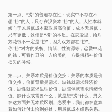
第一点、“捞”的普遍存在性：现实中不存在不
想“捞”的人，只存在没资本“捞”的人。人性本就
倾向于以最低成本获取最高价值，成本无最低，
只有更低，这便是“捞”的本质。在恋爱里，给对
方花钱不一定是“捞”，因为双方都在“捞”。
你“捞”对方的美貌、情绪、性资源等，恋爱中花
的钱，可看作丑的一方给美的一方提供精神价值
损失的补偿。
第二点、关系本质是价值交换：关系的本质是价
值交换，价值背后是需求。缺钱就需求经济价
值，缺性就需求生理价值，缺陪伴就需求情绪价
值。缺什么或需要什么，就是想“捞”什么，男女
在这方面并无本质区别。恋爱中，我们都在盘算
着如何让付出恰到好处，用最低成本维系关系。