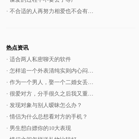
· 不合适的人再努力相爱也不会有…
热点资讯
· 适合两人私密聊天的软件
· 怎样追一个外表清纯实则内心闷…
· 作为一个男人，娶一个二婚女丢…
· 很爱对方，分手很久之后我又重…
· 发现对象与别人暧昧怎么办？
· 情侣为什么总想看对方的手机？
· 男生想白嫖你的10大表现