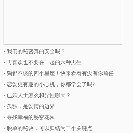
· 我们的秘密真的安全吗？
· 再喜欢也不要在一起的六种男生
· 狗都不谈的四个星座！快来看看有没有你前任
· 恋爱更有趣的小心机，你都学会了吗?
· 已婚人士怎么和异性聊天？
· 孤独，是爱情的边界
· 寻找幸福的秘密花园
· 脱单的秘诀，可以归结为三个关键点