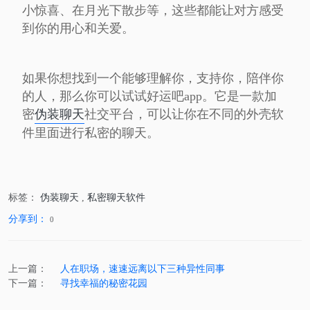
小惊喜、在月光下散步等，这些都能让对方感受
到你的用心和关爱。
如果你想找到一个能够理解你，支持你，陪伴你
的人，那么你可以试试好运吧app。它是一款加
密
伪装聊天
社交平台，可以让你在不同的外壳软
件里面进行私密的聊天。
标签：
伪装聊天
,
私密聊天软件
分享到：
0
上一篇：
人在职场，速速远离以下三种异性同事
下一篇：
寻找幸福的秘密花园