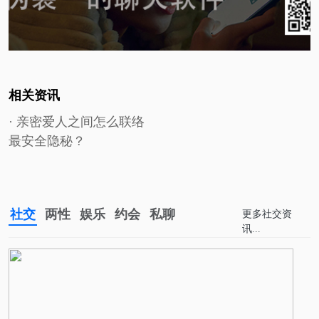
相关资讯
· 亲密爱人之间怎么联络
最安全隐秘？
社交
两性
娱乐
约会
私聊
更多
社交
资
讯...