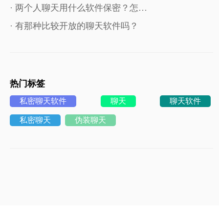
· 两个人聊天用什么软件保密？怎…
· 有那种比较开放的聊天软件吗？
热门标签
私密聊天软件
聊天
聊天软件
私密聊天
伪装聊天