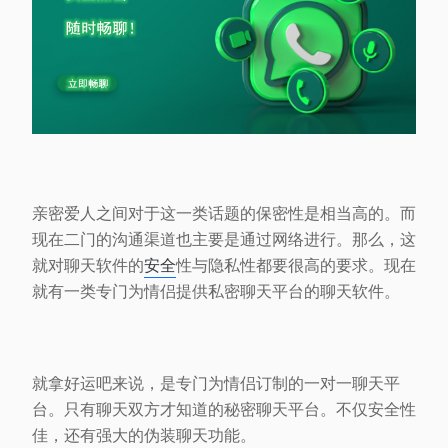
亲密爱人之间对于这一类话题的保密性是相当高的。而
现在二门的沟通渠道也主要是通过网络进行。那么，这
就对聊天软件的
安全
性与隐私性都要很高的要求。现在
就有一类专门为情侣提供私密聊天平台的聊天软件。
就拿好运吧来说，是专门为情侣订制的一对一聊天平
台。只有聊天双方才知道的秘密聊天平台。不仅安全性
佳，还有强大的伪装聊天功能。