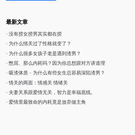
最新文章
· 没有捞女捞男其实都在捞
· 为什么情关过了性格就变了？
· 为什么很多女孩子老是遇到渣男？
· 憋屈、那么内耗吗？因为你总想跟对方讲道理
· 吸渣体质﹣为什么有些女生总容易深陷渣男？
· 情关的两面：情感关 情绪关
· 夫妻关系跟爱情无关，智力是幸福底线。
· 爱情里最致命的内耗竟是放弃做主角