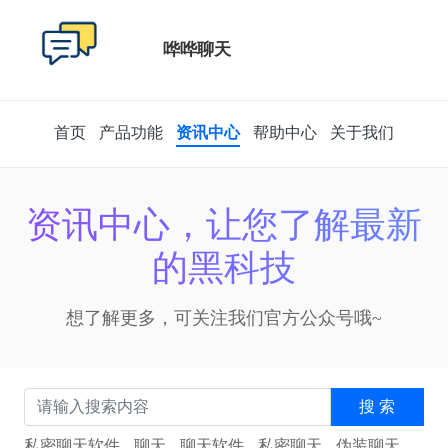
哗哗聊天
首页
产品功能
资讯中心
帮助中心
关于我们
资讯中心，让您了解最新
的黑科技
想了解更多，可关注我们官方公众号哦~
搜 索
私密聊天软件
,
聊天
,
聊天软件
,
私密聊天
,
伪装聊天