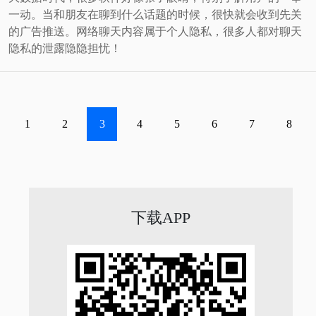
一动。当和朋友在聊到什么话题的时候，很快就会收到先关
的广告推送。网络聊天内容属于个人隐私，很多人都对聊天
隐私的泄露隐隐担忧！
1
2
3
4
5
6
7
8
下载APP